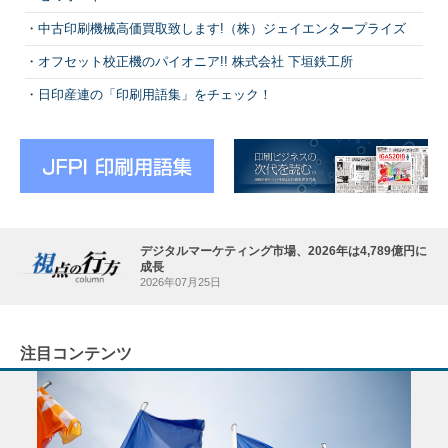
中古印刷機械高価買取致します!（株）ジェイエンタープライズ
オフセット校正機のパイオニア!! 株式会社 下垣鉄工所
日印産連の「印刷用語集」をチェック！
デジタルマーケティング市場、2026年は4,789億円に
成長
2026年07月25日
注目コンテンツ