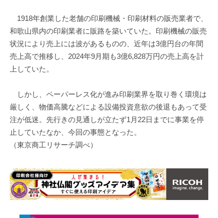
1918年創業した老舗の印刷機械・印刷材料の販売業者で、
和歌山県内の印刷業者に販路を築いていた。印刷機械の販売
状況により売上には波があるものの、近年は3億円台の年間
売上高で推移し、2024年9月期も3億6,828万円の売上高を計
上していた。
しかし、ペーパーレス化が進み印刷業界を取り巻く環境は
厳しく、物価高騰などによる設備投資意欲の後退もあって受
注が低迷。先行きの見通しが立たず1月22日までに事業を停
止していたなか、今回の事態となった。
（東京商工リサーチ調べ）