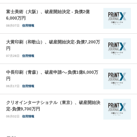
富士美術（大阪）、破産開始決定 - 負債2億
6,000万円
08月07日
信用情報
大黄印刷（和歌山）、破産開始決定-負債7,200万
円
07月28日
信用情報
中長印刷（青森）、破産申請へ-負債1億6,000万
円
06月17日
信用情報
クリオインターナショナル（東京）、破産開始決
定-負債9,700万円
06月02日
信用情報