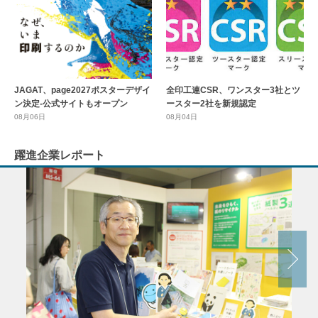
全印工連CSR、ワンスター3社とツ
JAGAT、page2027ポスターデザイ
ースター2社を新規認定
ン決定-公式サイトもオープン
08月04日
08月06日
躍進企業レポート