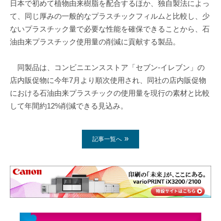
日本で初めて植物由来樹脂を配合するほか、独自製法によっ
て、同じ厚みの一般的なプラスチックフィルムと比較し、少
ないプラスチック量で必要な性能を確保できることから、石
油由来プラスチック使用量の削減に貢献する製品。
同製品は、コンビニエンスストア「セブン-イレブン」の
店内販促物に今年7月より順次使用され、同社の店内販促物
における石油由来プラスチックの使用量を現行の素材と比較
して年間約12%削減できる見込み。
記事一覧へ