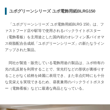
ユポグリーンシリーズ ユポ電飾用紙BLRG150
「ユポグリーンシリーズ ユポ電飾用紙BLRG 150」は、フ
ァストフード店や駅等で使用されるバックライトポスター
（電飾看板）を主用途とした国内初のオレフィン系バイオマ
ス樹脂配合合成紙「ユポグリーンシリーズ」の新たなライン
アップされた製品。
同社が製造・販売している電飾用途の製品は、ユポ特有の
光の乱反射を利用することで、蛍光灯などの形状が裏移りす
ることがなく絵柄を綺麗に表現でき、また非点灯時にも十分
な見栄えを実現できるため、昼夜兼用のバックライトポスタ
ー（電飾看板）などに最適な商品となっている。