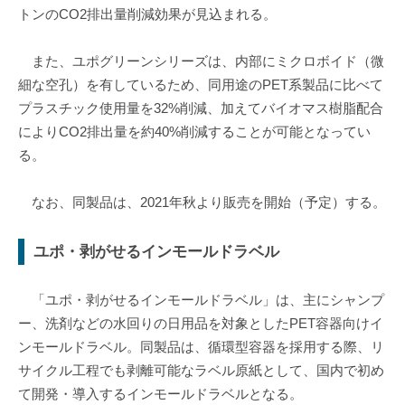
トンのCO2排出量削減効果が見込まれる。
また、ユポグリーンシリーズは、内部にミクロボイド（微
細な空孔）を有しているため、同用途のPET系製品に比べて
プラスチック使用量を32%削減、加えてバイオマス樹脂配合
によりCO2排出量を約40%削減することが可能となってい
る。
なお、同製品は、2021年秋より販売を開始（予定）する。
ユポ・剥がせるインモールドラベル
「ユポ・剥がせるインモールドラベル」は、主にシャンプ
ー、洗剤などの水回りの日用品を対象としたPET容器向けイ
ンモールドラベル。同製品は、循環型容器を採用する際、リ
サイクル工程でも剥離可能なラベル原紙として、国内で初め
て開発・導入するインモールドラベルとなる。