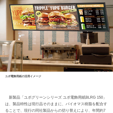
ユポ電飾用紙の活用イメージ
新製品「ユポグリーンシリーズ ユポ電飾用紙BLRG 150」
は、製品特性は現行品そのままに、バイオマス樹脂を配合す
ることで、現行の同社製品からの切り替えにより、年間約7