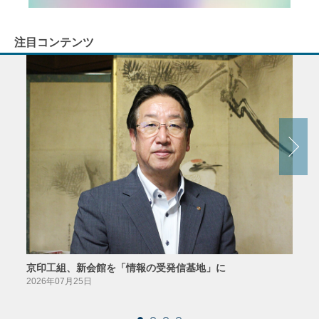
注目コンテンツ
京印工組、新会館を「情報の受発信基地」に
田中
2026年07月25日
2026