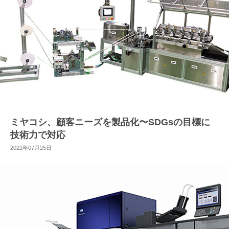
ミヤコシ、顧客ニーズを製品化〜SDGsの目標に
技術力で対応
2021年07月25日