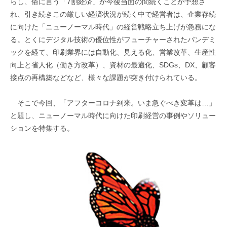
らし、俗に言う「7割経済」が今後当面の間続くことが予想さ
れ、引き続きこの厳しい経済状況が続く中で経営者は、企業存続
に向けた「ニューノーマル時代」の経営戦略立ち上げが急務にな
る。とくにデジタル技術の優位性がフューチャーされたパンデミ
ックを経て、印刷業界には自動化、見える化、営業改革、生産性
向上と省人化（働き方改革）、資材の最適化、SDGs、DX、顧客
接点の再構築などなど、様々な課題が突き付けられている。
そこで今回、「アフターコロナ到来。いま急ぐべき変革は…」
と題し、ニューノーマル時代に向けた印刷経営の事例やソリュー
ションを特集する。