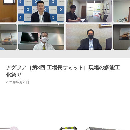
アグフア［第3回 工場長サミット］現場の多能工
化急ぐ
2021年07月25日