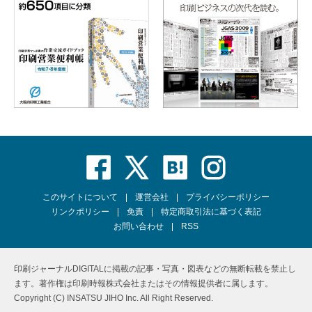
このサイトについて
運営会社
プライバシーポリシー
リンクポリシー
免責
特定商取引法に基づく表記
お問い合わせ
RSS
印刷ジャーナルDIGITALに掲載の記事・写真・図表などの無断転載を禁止し
ます。著作権は印刷時報株式会社またはその情報提供者に属します。
Copyright (C) INSATSU JIHO Inc. All Right Reserved.