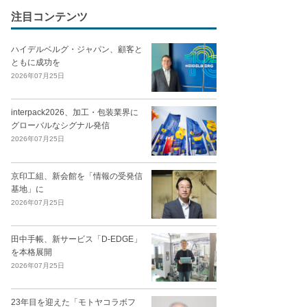
注目コンテンツ
ハイデルベルグ・ジャパン、顧客と
ともに成功を
2026年07月25日
interpack2026、加工・包装業界に
グローバルなシグナル発信
2026年07月25日
京印工組、新会館を「情報の受発信
基地」に
2026年07月25日
田中手帳、新サービス「D-EDGE」
を本格展開
2026年07月25日
23年目を迎えた「モトヤコラボフ