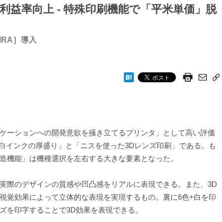
益率向上 - 特殊印刷機能で「平米単価」脱
IRA］導入
ケーションへの開発意欲を掻き立てるプリンタ」として高い評価
が「白インクの厚盛り」と「ニスを使った3Dレンズ印刷」である。も
造機能」は機種選択を左右する大きな要素となった。
実際のデザインの質感や凹凸感をリアルに表現できる。また、3D
視覚効果によって立体的な表現を実現するもの。裏に6色+白を印
ズを印字することで3D効果を表現できる。