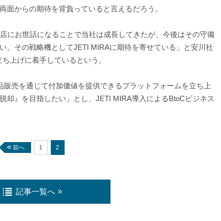
両面からの期待を背負っていると言えるだろう。
店にお世話になることで当社は成長してきたが、今後はその守備
。その戦略機としてJETI MIRAに期待を寄せている」と安川社
立ち上げに着手しているという。
品販売を通じて付加価値を提供できるプラットフォームを立ち上
』を目指したい」とし、JETI MIRA導入によるBtoCビジネス
前へ
1
2
記事一覧へ