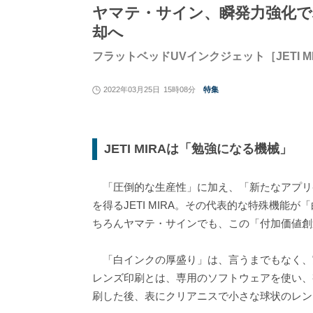
ヤマテ・サイン、瞬発力強化で利
却へ
フラットベッドUVインクジェット［JETI M
2022年03月25日
15時08分
特集
JETI MIRAは「勉強になる機械」
「圧倒的な生産性」に加え、「新たなアプリ
を得るJETI MIRA。その代表的な特殊機能
ちろんヤマテ・サインでも、この「付加価値創
「白インクの厚盛り」は、言うまでもなく、
レンズ印刷とは、専用のソフトウェアを使い、
刷した後、表にクリアニスで小さな球状のレン