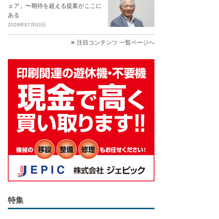
ェア」〜期待を超える提案がここに
ある
2026年07月03日
注目コンテンツ 一覧ページへ
特集