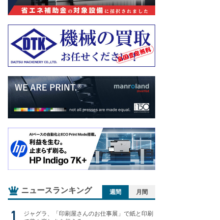
ニュースランキング
週間
月間
ジャグラ、「印刷屋さんのお仕事展」で紙と印刷