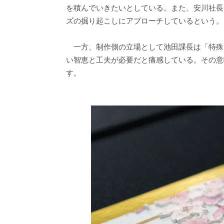
を積んでいきたいとしている。また、安川社長
ズの掘り起こしにアプローチしているという。
一方、制作側の立場として池田課長は「特殊
い智恵と工夫が必要だと痛感している。その意味
す。