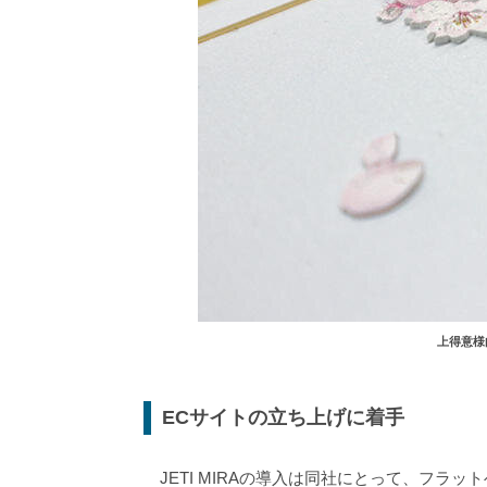
上得意様
ECサイトの立ち上げに着手
JETI MIRAの導入は同社にとって、フラ