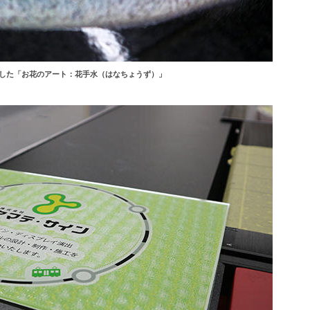
した「お花のアート：花手水（はなちょうず）」