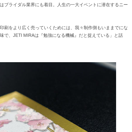
はブライダル業界にも着目。人生の一大イベントに潜在するニー
印刷をより広く売っていくためには、我々制作側もいままでにな
で、JETI MIRAは『勉強になる機械』だと捉えている」と話