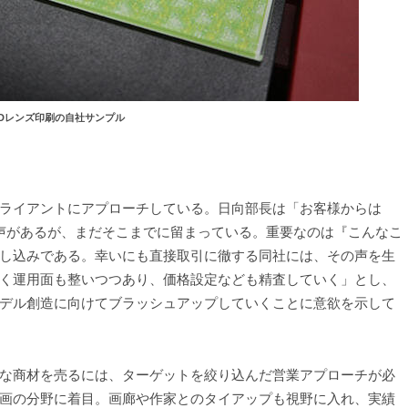
3Dレンズ印刷の自社サンプル
ライアントにアプローチしている。日向部長は「お客様からは
声があるが、まだそこまでに留まっている。重要なのは『こんなこ
し込みである。幸いにも直接取引に徹する同社には、その声を生
く運用面も整いつつあり、価格設定なども精査していく」とし、
デル創造に向けてブラッシュアップしていくことに意欲を示して
な商材を売るには、ターゲットを絞り込んだ営業アプローチが必
画の分野に着目。画廊や作家とのタイアップも視野に入れ、実績