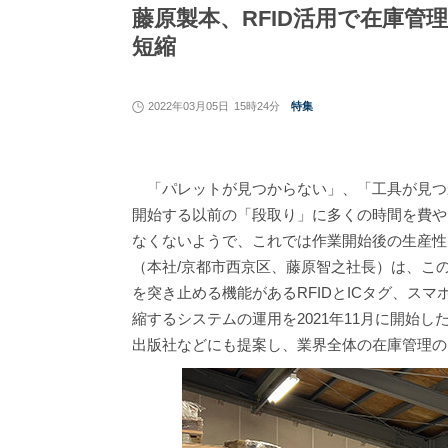
藤原製本、RFID活用で在庫管
短縮
2022年03月05日
15時24分
特集
「パレットが見つからない」、「工具が見つ
開始する以前の「段取り」に多くの時間を費や
なくないようで、これでは作業開始後の生産性
（本社/京都市西京区、藤原智之社長）は、こ
を突き止める機能があるRFIDとICタグ、ス
縮するシステムの運用を2021年11月に開始
出版社などにも提案し、業界全体の在庫管理の