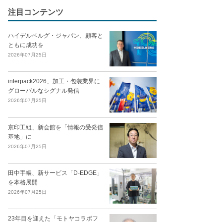
注目コンテンツ
ハイデルベルグ・ジャパン、顧客と
ともに成功を
2026年07月25日
interpack2026、加工・包装業界に
グローバルなシグナル発信
2026年07月25日
京印工組、新会館を「情報の受発信
基地」に
2026年07月25日
田中手帳、新サービス「D-EDGE」
を本格展開
2026年07月25日
23年目を迎えた「モトヤコラボフ