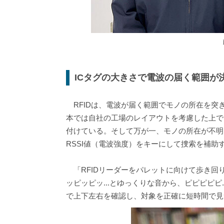
ICタグの大きさで電波の届く範囲が
RFIDは、電波が届く範囲でモノの所在を突
本では自社の工場のレイアウトを考慮した上で
付けている。そして万が一、モノの所在が不明
RSSI値（電波強度）をキーにして捜索を補助
「RFIDリーダーをパレットに向けて歩き回
ッピッピッ...とゆっくりな音から、ピピピピ
で上下左右を確認し、対象を正確に短時間で見