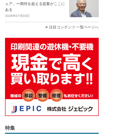
ェア」〜期待を超える提案がここに
ある
2026年07月03日
注目コンテンツ 一覧ページへ
特集