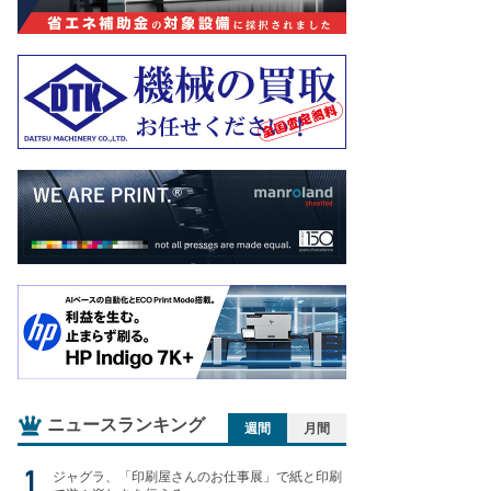
ニュースランキング
週間
月間
ジャグラ、「印刷屋さんのお仕事展」で紙と印刷