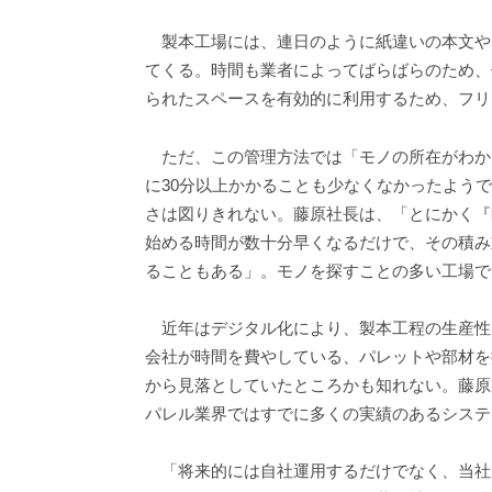
製本工場には、連日のように紙違いの本文や
てくる。時間も業者によってばらばらのため、
られたスペースを有効的に利用するため、フリ
ただ、この管理方法では「モノの所在がわか
に30分以上かかることも少なくなかったよう
さは図りきれない。藤原社長は、「とにかく『
始める時間が数十分早くなるだけで、その積み
ることもある」。モノを探すことの多い工場で
近年はデジタル化により、製本工程の生産性
会社が時間を費やしている、パレットや部材を
から見落としていたところかも知れない。藤原
パレル業界ではすでに多くの実績のあるシステ
「将来的には自社運用するだけでなく、当社