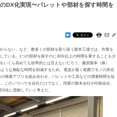
理のDX化実現〜パレットや部材を探す時間を
からない」など、数多くの部材を取り扱う製本工場では、作業を
している。1つの部材を探すのに30分以上の時間を要することも少
をいくら高めても効率的とは言えないだろう。藤原製本（株）
のような無駄な時間を削減するため、電波が届く範囲でモノの所在
マホの検索アプリを組み合わせ、パレットや工具などの捜索時間を短
した。このノウハウを自社だけでなく、同業の製本会社や印刷会社、
DX化に貢献していく考えだ。