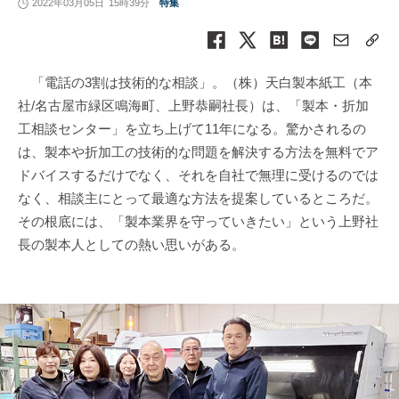
2022年03月05日
15時39分
特集
「電話の3割は技術的な相談」。（株）天白製本紙工（本
社/名古屋市緑区鳴海町、上野恭嗣社長）は、「製本・折加
工相談センター」を立ち上げて11年になる。驚かされるの
は、製本や折加工の技術的な問題を解決する方法を無料でア
ドバイスするだけでなく、それを自社で無理に受けるのでは
なく、相談主にとって最適な方法を提案しているところだ。
その根底には、「製本業界を守っていきたい」という上野社
長の製本人としての熱い思いがある。