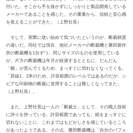
付いた。そこから手を抜かずにしっかりと製品開発している
メーカーであることを感じた。その重量から、信頼と安心感
を覚えることができた」（上野社長）
そして、実際に使い始めて気づいたというのが、断裁精度
の違いだ。同社では現在、他社メーカーの断裁機と勝田製作
所の断裁機を1台ずつ、同じサイズのものを使用している
が、片方の断裁機は年月が経過するとともに、だんだん
「櫛」が歪んでくるため、まっすぐに切れなくなってくる。
「罫線1、2本のため、許容範囲のレベルではあるのだが、シ
ビアな印刷物の断裁に使用することは難しくなってきた」
（上野社長）。
また、上野社長は一人の「断裁士」として、その職人技術
に誇りを持っている。許容範囲であっても、紙をまっすぐに
切れないことに、これまではもどかしさを感じているところ
があったようである。その点、勝田断裁機は「自分のパフォ