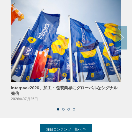
interpack2026、加工・包装業界にグローバルなシグナル
京印
発信
2026
2026年07月25日
注目コンテンツ一覧へ