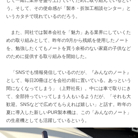
して一緒に業界を盛り上げていくために取り組んでいるとい
う。そして、その使命感が「製本・折加工相談センター」と
いうカタチで現れているのだろう。
また、同社では製本会社を「魅力」ある業界にしていくた
めの取り組みとして、昨年の9月から残紙を使用したノート
を、勉強したくてもノートを買う余裕のない家庭の子供など
のために提供する取り組みを開始した。
「SNSでも情報発信しているのだが、『みんなのノート』
として、毎日20冊ほどを会社の前に置いている。あっという
間になくなってしまう」（上野社長）。中には車で取りにき
て、全部持っていってしまう人もいるようだが、「それも大
歓迎。SNSなどで広めてもらえれば嬉しい」と話す。昨年の
夏に導入した新しいPUR製本機は、この「みんなのノート」
の生産機としても活躍しているという。