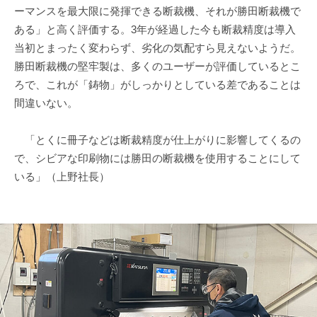
ーマンスを最大限に発揮できる断裁機、それが勝田断裁機で
ある」と高く評価する。3年が経過した今も断裁精度は導入
当初とまったく変わらず、劣化の気配すら見えないようだ。
勝田断裁機の堅牢製は、多くのユーザーが評価しているとこ
ろで、これが「鋳物」がしっかりとしている差であることは
間違いない。
「とくに冊子などは断裁精度が仕上がりに影響してくるの
で、シビアな印刷物には勝田の断裁機を使用することにして
いる」（上野社長）