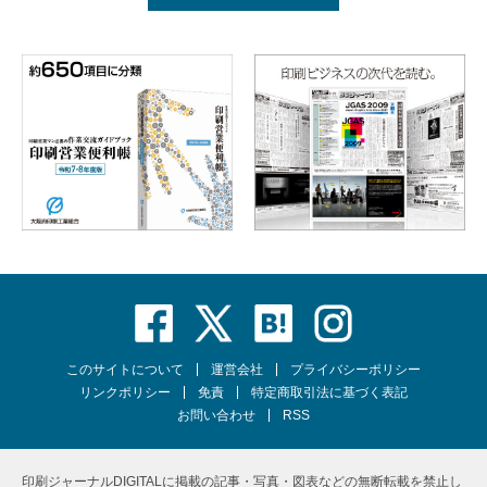
このサイトについて
運営会社
プライバシーポリシー
リンクポリシー
免責
特定商取引法に基づく表記
お問い合わせ
RSS
印刷ジャーナルDIGITALに掲載の記事・写真・図表などの無断転載を禁止し