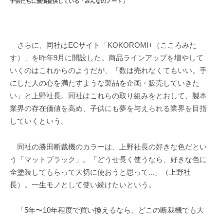
子供たちに無償提供している「みんなのノート」
さらに、同社はECサイト「KOKOROMI+（こころみた
す）」を昨年9月に開設した。商品ラインアップを増やして
いくのはこれからのようだが、「数は売れなくてもいい。手
にした人の心を満たすような製品を企画・販売していきた
い」と上野社長。同社はこれらの取り組みをとおして、製本
業界の存在価値を高め、子供にも夢を与えられる業界を目指
していくという。
同社の勝田断裁機のカラーは、上野社長の好きな色だとい
う「マットブラック」。「どうせ長く使うなら、好きな色に
全塗装してもらって大切に使おうと思って...」（上野社
長）。一生モノとして使い続けたいという。
「5年〜10年程度で買い換えるなら、どこの断裁機でも大