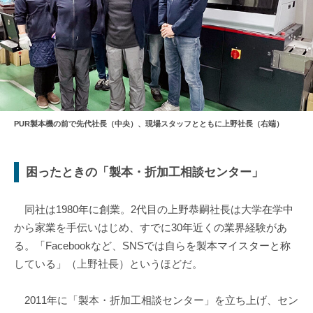
PUR製本機の前で先代社長（中央）、現場スタッフとともに上野社長（右端）
困ったときの「製本・折加工相談センター」
同社は1980年に創業。2代目の上野恭嗣社長は大学在学中
から家業を手伝いはじめ、すでに30年近くの業界経験があ
る。「Facebookなど、SNSでは自らを製本マイスターと称
している」（上野社長）というほどだ。
2011年に「製本・折加工相談センター」を立ち上げ、セン