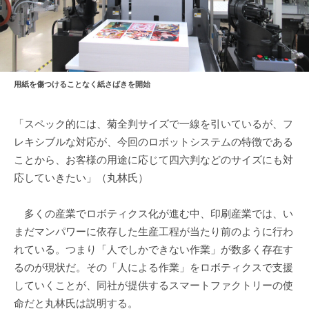
用紙を傷つけることなく紙さばきを開始
「スペック的には、菊全判サイズで一線を引いているが、フ
レキシブルな対応が、今回のロボットシステムの特徴である
ことから、お客様の用途に応じて四六判などのサイズにも対
応していきたい」（丸林氏）
多くの産業でロボティクス化が進む中、印刷産業では、い
まだマンパワーに依存した生産工程が当たり前のように行わ
れている。つまり「人でしかできない作業」が数多く存在す
るのが現状だ。その「人による作業」をロボティクスで支援
していくことが、同社が提供するスマートファクトリーの使
命だと丸林氏は説明する。