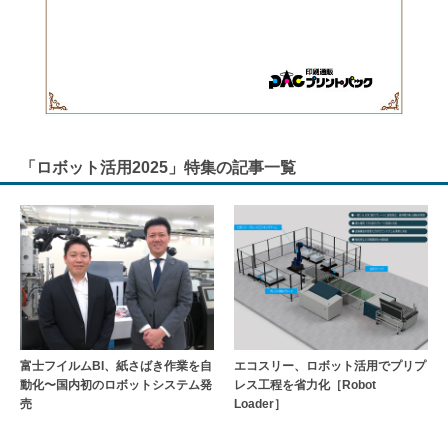
「ロボット活用2025」特集の記事一覧
富士フイルムBI、紙さばき作業を自
エコスリー、ロボット活用でプリプ
動化〜国内初のロボットシステム発
レス工程を省力化［Robot
売
Loader］