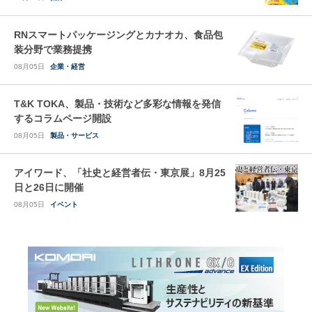
RNスマートパッケージングとカナオカ、食品包
装分野で業務提携
08月05日
企業・経営
T&K TOKA、製品・技術など多彩な情報を発信
するコラムページ開設
08月05日
製品・サービス
アイワード、「社史と経営者伝・東京展」8月25
日と26日に開催
08月05日
イベント