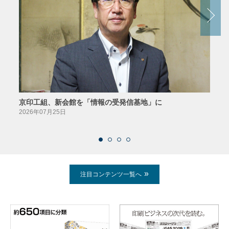
京印工組、新会館を「情報の受発信基地」に
田中
2026年07月25日
2026
注目コンテンツ一覧へ