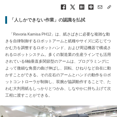
「人しかできない作業」の認識を払拭
「Revoria Kamisa PH12」は、紙さばきに必要な複雑な動
きを自律制御するロボットアームと紙種やサイズに応じてつ
かむ⼒を調整するロボットハンド、および周辺機器で構成さ
れるロボットシステム。多くの製造業の生産ラインでも活用
されている6軸垂直多関節型のアームは、プログラミングに
よって微細な角度の曲げ伸ばし、回転、ひねりなど自在に動
かすことができる。その左右のアームとハンドの動作をロボ
ットコントローラが制御し、双腕が協調動作することで、た
わむ大判用紙もしっかりとつかみ、しなやかに持ち上げて次
工程に渡すことができる。