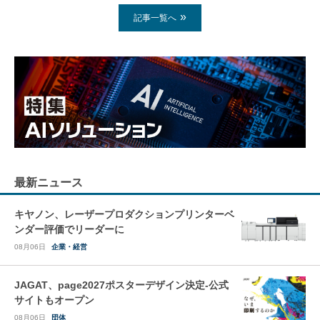
記事一覧へ
最新ニュース
キヤノン、レーザープロダクションプリンターベ
ンダー評価でリーダーに
08月06日
企業・経営
JAGAT、page2027ポスターデザイン決定-公式
サイトもオープン
08月06日
団体