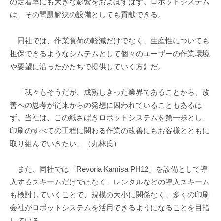
の定着率にも大きな影響をおよぼすはず。ロボットシステム
は、その問題解決の設備としても貢献できる。
同社では、作業負荷の軽減だけでなく、生産性についても
担保できるようなシムテムとして個々のユーザーの作業環境
や要望に沿ったかたちで提供していく方針だ。
「我々もそうだが、成熟しきった業界であることから、改
善への思考が従来からの発想に囚われていることもあるは
ず。当社は、この紙さばきロボットシステムを第一歩とし、
印刷のすべての工程に関わる作業の改善にもお客様とともに
取り組んでいきたい」（丸林氏）
また、同社では「Revoria Kamisa PH12」を設備として導
入するスキームだけではなく、レンタルなどの導入スキーム
も検討していくことで、規模の大小に関係なく、多くの印刷
会社がロボットシステムを活用できるようになることを目指
している。