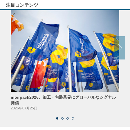
注目コンテンツ
interpack2026、加工・包装業界にグローバルなシグナル
京印
発信
2026
2026年07月25日