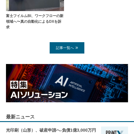
富士フイルムBI、ワークフローの新
領域へ〜真の自動化によるDXを訴
求
記事一覧へ
最新ニュース
光印刷（山形）、破産申請へ-負債1億3,000万円