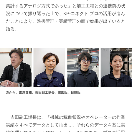
集計するアナログ方式であった」と加工工程との連携前の状
況について振り返った上で、KP-コネクト プロの活用が進ん
だことにより、進捗管理・実績管理の面で効果が出ていると
語る。
左から、森澤専務、吉田副工場長、御園氏、日野氏
吉田副工場長は、「機械の稼働状況やオペレーターの作業
実績をすべてデータとして抽出し、それらのデータを基に実