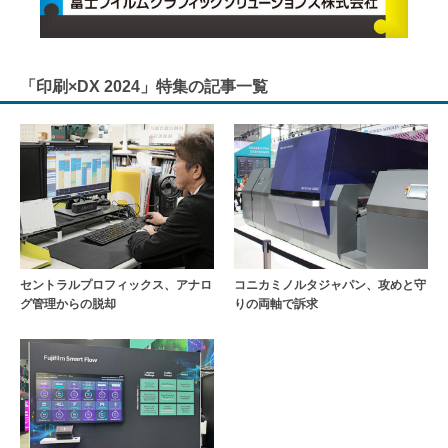
「印刷×DX 2024」特集の記事一覧
セントラルプロフィックス、アナロ
コニカミノルタジャパン、攻めと守
グ管理からの脱却
りの両軸で訴求