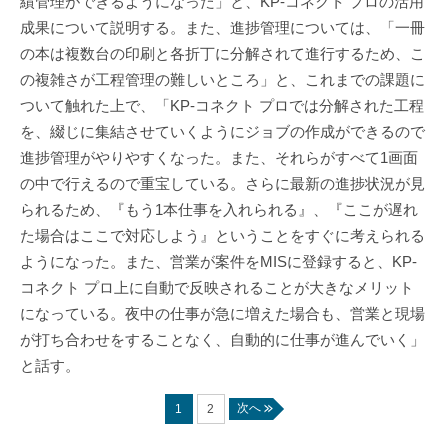
績管理ができるようになった」と、KP-コネクト プロの活用
成果について説明する。また、進捗管理については、「一冊
の本は複数台の印刷と各折丁に分解されて進行するため、こ
の複雑さが工程管理の難しいところ」と、これまでの課題に
ついて触れた上で、「KP-コネクト プロでは分解された工程
を、綴じに集結させていくようにジョブの作成ができるので
進捗管理がやりやすくなった。また、それらがすべて1画面
の中で行えるので重宝している。さらに最新の進捗状況が見
られるため、『もう1本仕事を入れられる』、『ここが遅れ
た場合はここで対応しよう』ということをすぐに考えられる
ようになった。また、営業が案件をMISに登録すると、KP-
コネクト プロ上に自動で反映されることが大きなメリット
になっている。夜中の仕事が急に増えた場合も、営業と現場
が打ち合わせをすることなく、自動的に仕事が進んでいく」
と話す。
次へ
1
2