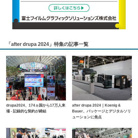
「after drupa 2024」特集の記事一覧
drupa2024、174ヵ国から17万人来
after drupa 2024｜Koenig &
場 - 記録的な契約が締結
Bauer、パッケージとデジタルソリ
ューションに焦点