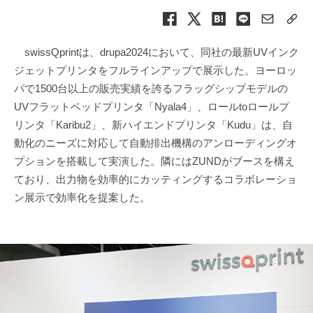
swissQprintは、drupa2024において、同社の最新UVインク
ジェットプリンタをフルラインアップで展示した。ヨーロッ
パで1500台以上の販売実績を誇るフラッグシップモデルの
UVフラットベッドプリンタ「Nyala4」、ロールtoロールプ
リンタ「Karibu2」、新ハイエンドプリンタ「Kudu」は、自
動化のニーズに対応して自動排出機構のアンローディングオ
プションを搭載して実演した。隣にはZUNDがブースを構え
ており、出力物を効率的にカッティングするコラボレーショ
ン展示で効率化を提案した。