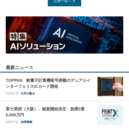
記事一覧へ
最新ニュース
TOPPAN、耐量子計算機暗号搭載のデュアルイ
ンターフェイスICカード開発
08月07日
大手の動き
富士美術（大阪）、破産開始決定 - 負債2億
6,000万円
08月07日
信用情報