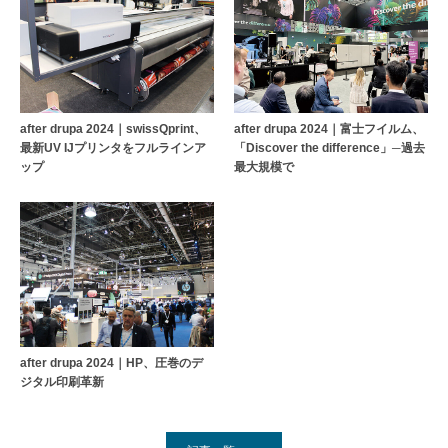
after drupa 2024｜swissQprint、
after drupa 2024｜富士フイルム、
最新UV IJプリンタをフルラインア
「Discover the difference」─過去
ップ
最大規模で
after drupa 2024｜HP、圧巻のデ
ジタル印刷革新