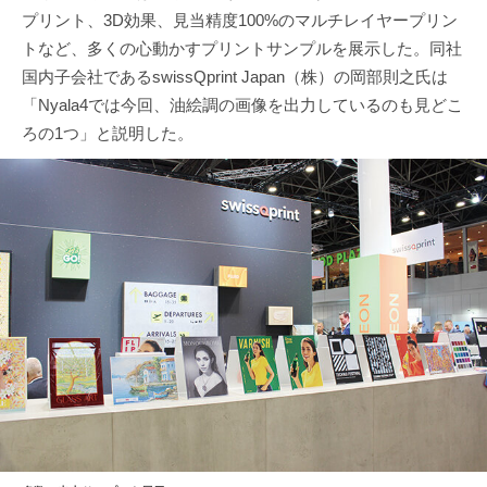
プリント、3D効果、見当精度100%のマルチレイヤープリン
トなど、多くの心動かすプリントサンプルを展示した。同社
国内子会社であるswissQprint Japan（株）の岡部則之氏は
「Nyala4では今回、油絵調の画像を出力しているのも見どこ
ろの1つ」と説明した。