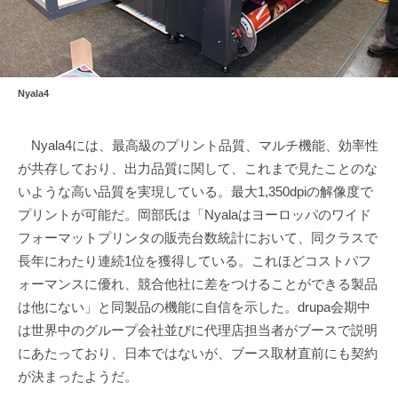
Nyala4
Nyala4には、最高級のプリント品質、マルチ機能、効率性
が共存しており、出力品質に関して、これまで見たことのな
いような高い品質を実現している。最大1,350dpiの解像度で
プリントが可能だ。岡部氏は「Nyalaはヨーロッパのワイド
フォーマットプリンタの販売台数統計において、同クラスで
長年にわたり連続1位を獲得している。これほどコストパフ
ォーマンスに優れ、競合他社に差をつけることができる製品
は他にない」と同製品の機能に自信を示した。drupa会期中
は世界中のグループ会社並びに代理店担当者がブースで説明
にあたっており、日本ではないが、ブース取材直前にも契約
が決まったようだ。