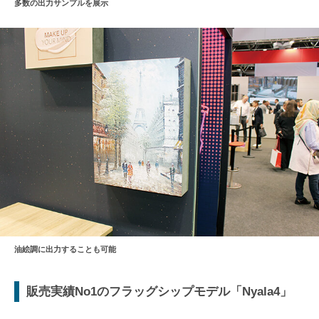
多数の出力サンプルを展示
油絵調に出力することも可能
販売実績No1のフラッグシップモデル「Nyala4」