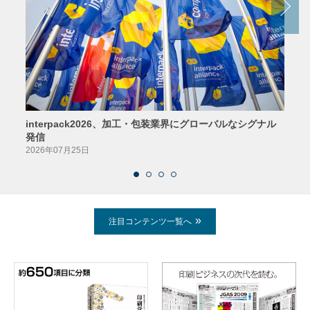
interpack2026、加工・包装業界にグローバルなシグナル
京印
発信
2026
2026年07月25日
注目コンテンツ一覧へ