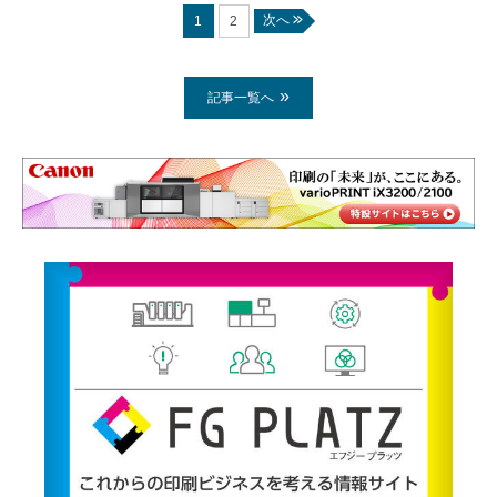
次へ
1
2
記事一覧へ