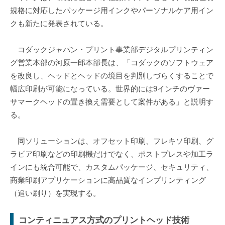
規格に対応したパッケージ用インクやパーソナルケア用イン
クも新たに発表されている。
コダックジャパン・プリント事業部デジタルプリンティン
グ営業本部の河原一郎本部長は、「コダックのソフトウェア
を改良し、ヘッドとヘッドの境目を判別しづらくすることで
幅広印刷が可能になっている。世界的には9インチのヴァー
サマークヘッドの置き換え需要として案件がある」と説明す
る。
同ソリューションは、オフセット印刷、フレキソ印刷、グ
ラビア印刷などの印刷機だけでなく、ポストプレスや加工ラ
インにも統合可能で、カスタムパッケージ、セキュリティ、
商業印刷アプリケーションに高品質なインプリンティング
（追い刷り）を実現する。
コンティニュアス方式のプリントヘッド技術