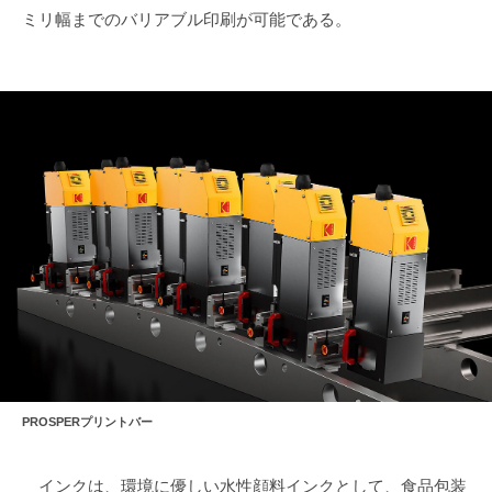
ミリ幅までのバリアブル印刷が可能である。
PROSPERプリントバー
インクは、環境に優しい水性顔料インクとして、食品包装