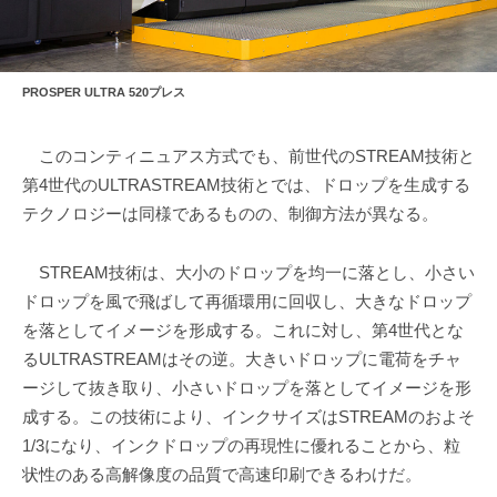
PROSPER ULTRA 520プレス
このコンティニュアス方式でも、前世代のSTREAM技術と
第4世代のULTRASTREAM技術とでは、ドロップを生成する
テクノロジーは同様であるものの、制御方法が異なる。
STREAM技術は、大小のドロップを均一に落とし、小さい
ドロップを風で飛ばして再循環用に回収し、大きなドロップ
を落としてイメージを形成する。これに対し、第4世代とな
るULTRASTREAMはその逆。大きいドロップに電荷をチャ
ージして抜き取り、小さいドロップを落としてイメージを形
成する。この技術により、インクサイズはSTREAMのおよそ
1/3になり、インクドロップの再現性に優れることから、粒
状性のある高解像度の品質で高速印刷できるわけだ。