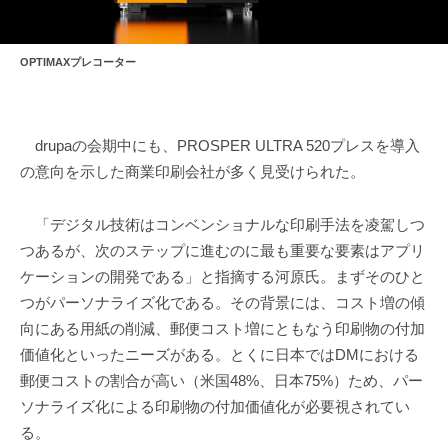
OPTIMAXプレコーター
drupaの会期中にも、PROSPER ULTRA 520プレスを導入
の意向を示した商業印刷会社が多く見受けられた。
「デジタル技術はコンベンショナルな印刷手法を凌駕しつ
つあるが、次のステップに進むのに最も重要な要素はアプリ
ケーションの開発である」と指摘する河原氏。まずそのひと
つがパーソナライズ化である。その背景には、コスト増の傾
向にある用紙の削減、郵便コスト増にともなう印刷物の付加
価値化といったニーズがある。とくに日本ではDMにおける
郵便コストの割合が高い（米国48%、日本75%）ため、パー
ソナライズ化による印刷物の付加価値化が必要視されてい
る。