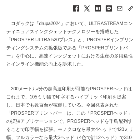
コダックは「drupa2024」において、ULTRASTREAMコン
ティニュアスインクジェットテクノロジーを搭載した
「PROSPER ULTRA 520プレス」と、PROSPERインプリン
ティングシステムの拡張版である「PROSPERプリントバ
ー」を中心に、高速インクジェットにおける生産の多用途性
とインライン機能の向上を訴求した。
300メートル/分の超高速印刷が可能なPROSPERヘッドは
これまで、105ミリ幅で印字するハイブリッド印刷を提案
し、日本でも数百台が稼働している。今回発表された
「PROSPERプリントバー」は、この「PROSPERヘッド」
の拡張アプリケーションで、PROSPERヘッドを千鳥配列す
ることで印字幅を拡張。モノクロなら最大4ヘッドで420ミリ
幅、フルカラーなら最大3ヘッド（4色で計12ヘッド）で310