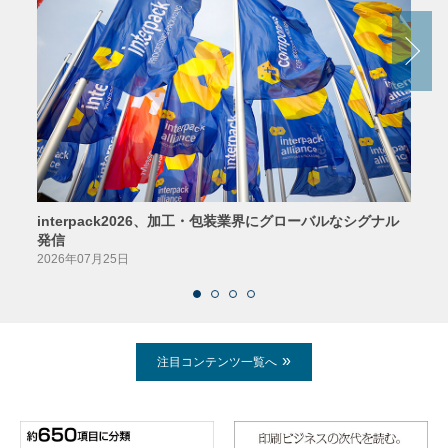
interpack2026、加工・包装業界にグローバルなシグナル
京印
発信
2026
2026年07月25日
注目コンテンツ一覧へ