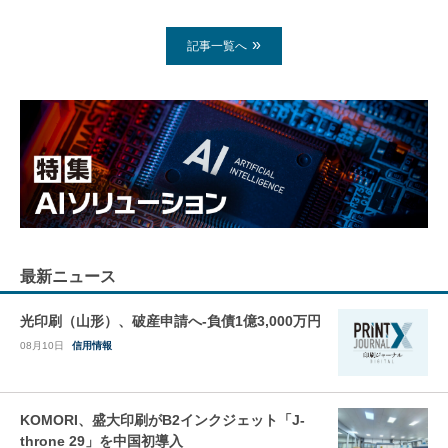
記事一覧へ
最新ニュース
光印刷（山形）、破産申請へ-負債1億3,000万円
08月10日
信用情報
KOMORI、盛大印刷がB2インクジェット「J-
throne 29」を中国初導入