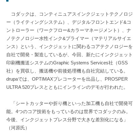
コダックは、コンティニュアスインクジェットテクノロジ
ー（ライティングシステム）、デジタルフロントエンド&コ
ントローラー（ワークフロー&カラーマネージメント）、ナ
ノテクノロジー水性インク&プライマー（マテリアルサイエ
ンス）という、インクジェットに関わるコアテクノロジーを
自社で開発・製造しているが、今回、新たにインクジェット
印刷機搬送システムのGraphic Systems Services社（GSS
社）を買収し、搬送機や前後処理機も自社完結している。
drupaでは、OPTIMAXプレコーターを出品し、PROSPER
ULTRA 520プレスとともにインラインのデモが行われた。
「シートカッターや折り機といった加工機も自社で開発可
能。4つのコア技術をもっているのは世界でコダックのみ。
今後、インクジェットプレス分野で大きな差別化になる」
（河原氏）