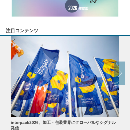
注目コンテンツ
interpack2026、加工・包装業界にグローバルなシグナル
京印
発信
2026