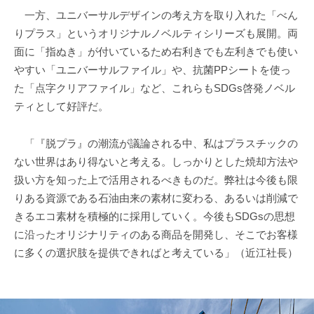
一方、ユニバーサルデザインの考え方を取り入れた「べん
りプラス」というオリジナルノベルティシリーズも展開。両
面に「指ぬき」が付いているため右利きでも左利きでも使い
やすい「ユニバーサルファイル」や、抗菌PPシートを使っ
た「点字クリアファイル」など、これらもSDGs啓発ノベル
ティとして好評だ。
「『脱プラ』の潮流が議論される中、私はプラスチックの
ない世界はあり得ないと考える。しっかりとした焼却方法や
扱い方を知った上で活用されるべきものだ。弊社は今後も限
りある資源である石油由来の素材に変わる、あるいは削減で
きるエコ素材を積極的に採用していく。今後もSDGsの思想
に沿ったオリジナリティのある商品を開発し、そこでお客様
に多くの選択肢を提供できればと考えている」（近江社長）