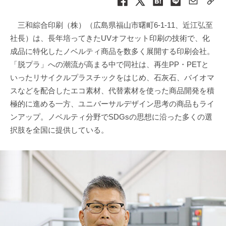
三和綜合印刷（株）（広島県福山市曙町6-1-11、近江弘至
社長）は、長年培ってきたUVオフセット印刷の技術で、化
成品に特化したノベルティ商品を数多く展開する印刷会社。
「脱プラ」への潮流が高まる中で同社は、再生PP・PETと
いったリサイクルプラスチックをはじめ、石灰石、バイオマ
スなどを配合したエコ素材、代替素材を使った商品開発を積
極的に進める一方、ユニバーサルデザイン思考の商品もライ
ンアップ。ノベルティ分野でSDGsの思想に沿った多くの選
択肢を全国に提供している。