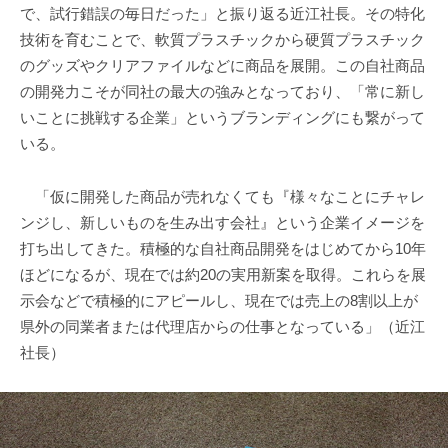
で、試行錯誤の毎日だった」と振り返る近江社長。その特化
技術を育むことで、軟質プラスチックから硬質プラスチック
のグッズやクリアファイルなどに商品を展開。この自社商品
の開発力こそが同社の最大の強みとなっており、「常に新し
いことに挑戦する企業」というブランディングにも繋がって
いる。
「仮に開発した商品が売れなくても『様々なことにチャレ
ンジし、新しいものを生み出す会社』という企業イメージを
打ち出してきた。積極的な自社商品開発をはじめてから10年
ほどになるが、現在では約20の実用新案を取得。これらを展
示会などで積極的にアピールし、現在では売上の8割以上が
県外の同業者または代理店からの仕事となっている」（近江
社長）