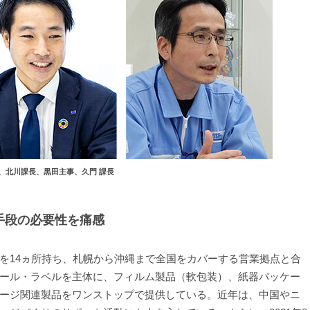
、北川課長、黒田主事、久門 課長
手段の必要性を痛感
14ヵ所持ち、札幌から沖縄まで全国をカバーする営業拠点と合
ール・ラベルを主体に、フィルム製品（軟包装）、紙器パッケー
ージ関連製品をワンストップで提供している。近年は、中国やニ