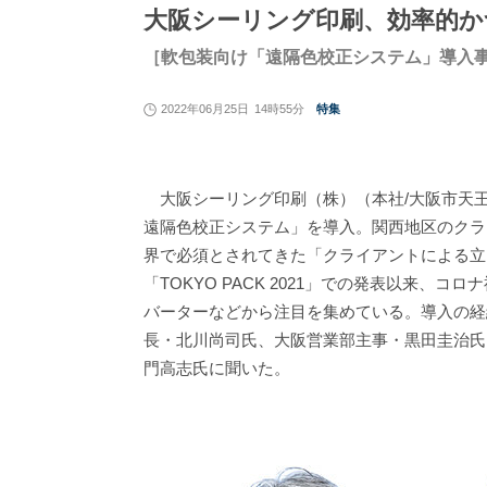
大阪シーリング印刷、効率的か
［軟包装向け「遠隔色校正システム」導入
2022年06月25日
14時55分
特集
大阪シーリング印刷（株）（本社/大阪市天王寺
遠隔色校正システム」を導入。関西地区のクラ
界で必須とされてきた「クライアントによる立
「TOKYO PACK 2021」での発表以来
バーターなどから注目を集めている。導入の経
長・北川尚司氏、大阪営業部主事・黒田圭治氏
門高志氏に聞いた。