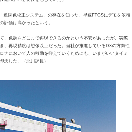
会場で「遠隔色校正システム」の存在を知った。早速FFGSにデモを依頼
の評価は高かったという。
て、色調をどこまで再現できるのかという不安があったが、実際
き、再現精度は想像以上だった。当社が推進しているDXの方向性
ロナにおいて人の移動を抑えていくためにも、いまがいいタイミ
即決した」（北川課長）