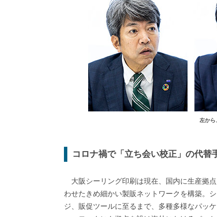
左から
コロナ禍で「立ち会い校正」の代替
大阪シーリング印刷は現在、国内に生産拠点を
わせたきめ細かい製販ネットワークを構築。シ
ジ、販促ツールに至るまで、多種多様なパッケ