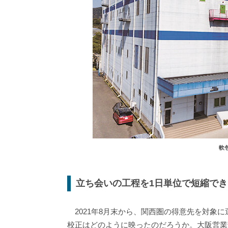
軟
立ち会いの工程を1日単位で短縮で
2021年8月末から、関西圏の得意先を対象
校正はどのように映ったのだろうか。大阪営業