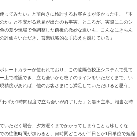
使ってみたい』と前向きに検討するお客さまが多かった中、『本
のか』と不安がる意見が出たのも事実。ところが、実際にこのシ
色の差や現場で色調整した前後の微妙な違いも、こんなにきちん
の評価をいただき、営業戦略的な手応えを感じている」
ポレートカラーが使われており、この遠隔色校正システムで見て
ー上で確認でき、立ち会いから校了のサインをいただくまで、い
現精度があれば、他のお客さまにも満足していただけると思う」
わずか1時間程度で立ち会いが終了した」と黒田主事。相当な時
ていただく場合、夕方遅くまでかかってしまうことも珍しくな
での往復時間が加わると、何時間どころか半日とか1日単位で短縮