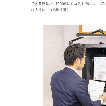
できる感覚だ。時間的にもコスト的にも、お客
は大きい」（黒田主事）