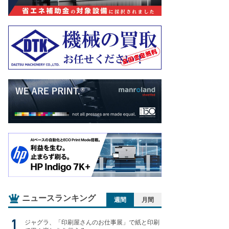
ニュースランキング
週間
月間
ジャグラ、「印刷屋さんのお仕事展」で紙と印刷