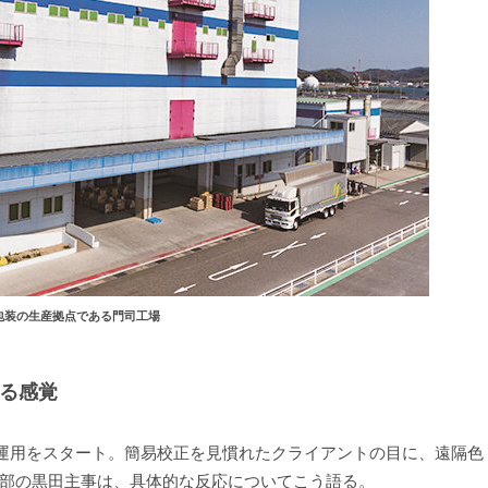
包装の生産拠点である門司工場
きる感覚
に運用をスタート。簡易校正を見慣れたクライアントの目に、遠隔色
部の黒田主事は、具体的な反応についてこう語る。