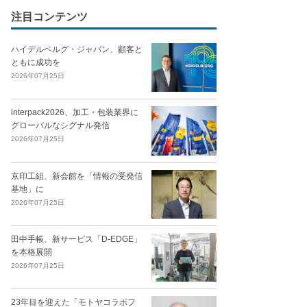
注目コンテンツ
ハイデルベルグ・ジャパン、顧客と
ともに成功を
2026年07月25日
interpack2026、加工・包装業界に
グローバルなシグナル発信
2026年07月25日
京印工組、新会館を「情報の受発信
基地」に
2026年07月25日
田中手帳、新サービス「D-EDGE」
を本格展開
2026年07月25日
23年目を迎えた「モトヤコラボフ