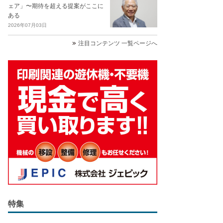
ェア」〜期待を超える提案がここに
ある
2026年07月03日
注目コンテンツ 一覧ページへ
特集