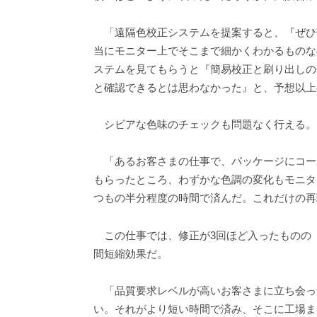
「遠隔色校正システムを提案すると、『ぜひ
当にモニター上でそこまで細かくわかるものな
ステムを見てもらうと『簡易校正と刷り出しの
と確認できるとは思わなかった』と、予想以上
シビアな色味のチェックも問題なく行える。
「あるお客さまの仕事で、パッケージにコー
もらったところ、わずかな色調の変化もモニタ
つもの半分程度の時間で済んだ。これだけの再
この仕事では、修正が3回ほど入ったものの「
間短縮効果だ。
「品質要求レベルが高いお客さまに立ち会っ
い。それがより短い時間で済み、そこに工場ま