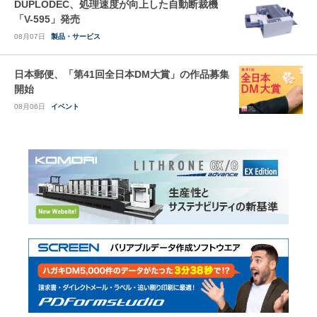
DUPLODEC、処理速度が向上した自動断裁機
「V-595」発売
08月07日
製品・サービス
日本郵便、「第41回全日本DM大賞」の作品募集
開始
08月06日
イベント