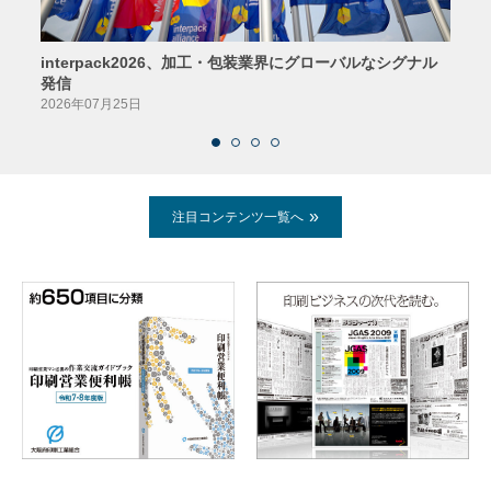
interpack2026、加工・包装業界にグローバルなシグナル
京印
発信
2026
2026年07月25日
注目コンテンツ一覧へ