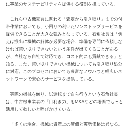
に事業のサステナビリティを提供する役割を担っている。
これら中古機売買に関わる「査定から引き取り」までの付
帯作業においても、小回りの利いたワンストップサービスを
提供できることが大きな強みとなっている。石角社長は「例
えば搬出に機械の解体が必要な場合、準備を専門に依頼しな
ければ買い取りできないという条件が出てくることがある
が、当社なら自社で対応でき、コスト的にも貢献できる」と
語る。また、買い取りできない機械についても引き取り処分
に対応。このプロセスにおいても豊富なノウハウと幅広いネ
ットワークで安心のサービスを提供している。
実際の機械を触り、試運転まで自ら行うという石角社長
は、中古機事業者の「目利き力」をM&Aなどの場面でもっと
活用して欲しいと呼びかけている。
「多くの場合、機械の資産上の簿価と実勢価格は異なる。