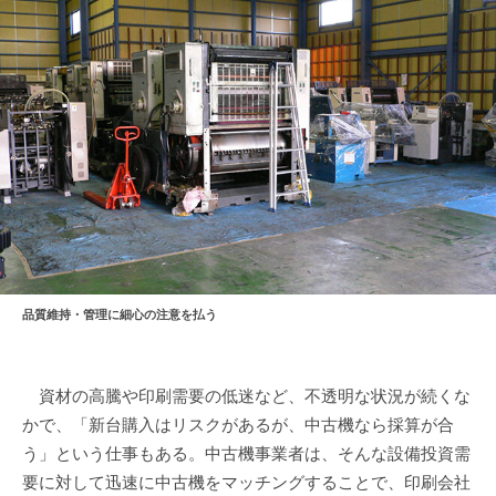
品質維持・管理に細心の注意を払う
資材の高騰や印刷需要の低迷など、不透明な状況が続くな
かで、「新台購入はリスクがあるが、中古機なら採算が合
う」という仕事もある。中古機事業者は、そんな設備投資需
要に対して迅速に中古機をマッチングすることで、印刷会社