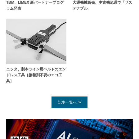
TBM、LIMEX 新パートナープログ
大通機械販売、中古機流通で「サス
ラム発表
テナブル」
ニッタ、製本ライン用ベルトのエン
ドレス工具［接着剤不要のエコ工
具］
記事一覧へ