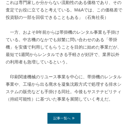
これは専門家しか分からない流動性のある価格であり、その
査定でお役に立てると考えている。M&Aでは、この価格差で
投資額の一部を回収できることもある」（石角社長）
一方、およそ8年前からは帯掛機のレンタル事業も手掛け
ている。中古機のなかでも頻繁に問い合わせのある「帯掛
機」を安価で利用してもらうことを目的に始めた事業だが、
最短で1週間からレンタルできる手軽さが好評で、業界以外
の利用者も急増しているという。
印刷関連機械のリユース事業を中心に、帯掛機のレンタル
事業や、工場から出る廃水を凝集沈殿方式で処理する排水シ
ステムの販売なども手掛ける同社。今後もサステナビリティ
（持続可能性）に基づいた事業を展開していく考えだ。
記事一覧へ