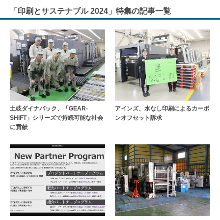
「印刷とサステナブル 2024」特集の記事一覧
土岐ダイナパック、「GEAR-
アインズ、水なし印刷によるカーボ
SHIFT」シリーズで持続可能な社会
ンオフセット訴求
に貢献