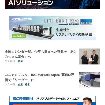
全国カレンダー展、今年も集まった善意を「あけ
みちゃん基金」へ
03月10日
団体
コニカミノルタ、IDC MarketScapeの高速IJ評
価で「リーダー」に
03月10日
企業・経営