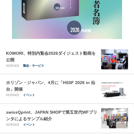
KOMORI、特別内覧会2026ダイジェスト動画を
公開
03月04日
製品・サービス
ホリゾン・ジャパン、4月に「HSSF 2026 in 仙
台」開催
03月04日
イベント
swissQprint、JAPAN SHOPで第五世代WFプリ
ンタによるサンプル紹介
03月04日
イベント