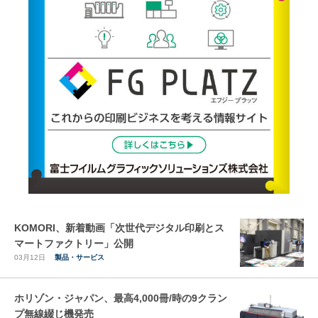
KOMORI、新着動画「次世代デジタル印刷とス
マートファクトリー」公開
03月12日
製品・サービス
ホリゾン・ジャパン、最高4,000冊/時の9クラン
プ無線綴じ機発売