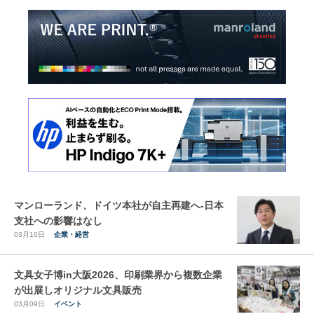
マンローランド、ドイツ本社が自主再建へ-日本
支社への影響はなし
03月10日
企業・経営
文具女子博in大阪2026、印刷業界から複数企業
が出展しオリジナル文具販売
03月09日
イベント