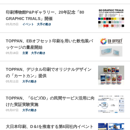
印刷博物館P&Pギャラリー、20年記念「80
GRAPHIC TRIALS」開催
05月25日
イベント
大手の動き
TOPPAN、EBオフセット印刷を用いた軟包装パ
ッケージの量産開始
05月18日
主要
大手の動き
TOPPAN、デジタル印刷でオリジナルデザイン
の「カートカン」提供
05月11日
大手の動き
TOPPAN、「GビズID」の民間サービス活用に向
けた実証実験実施
05月07日
大手の動き
大日本印刷、D＆Iを推進する第6回社内イベント