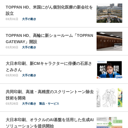
TOPPAN HD、米国にがん個別化医療の新会社を
設立
03月31日
大手の動き
TOPPAN HD、高輪に新ショールーム「TOPPAN
GATEWAY」開設
03月30日
大手の動き
大日本印刷、新CMキャラクターに俳優の石原さ
とみさん
03月30日
大手の動き
共同印刷、高速・高精度のスクリーントーン除去
技術を開発
03月26日
大手の動き
製品・サービス
大日本印刷、オラクルのAI基盤を活用した生成AI
ソリューションを提供開始