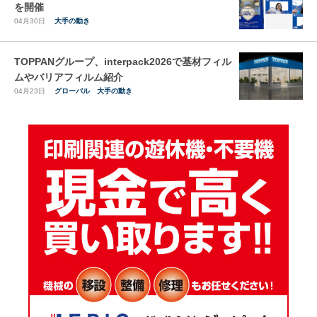
を開催
04月30日
大手の動き
TOPPANグループ、interpack2026で基材フィル
ムやバリアフィルム紹介
04月23日
グローバル
大手の動き