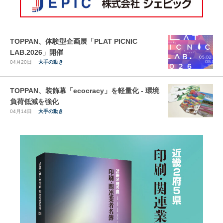
TOPPAN、体験型企画展「PLAT PICNIC
LAB.2026」開催
04月20日
大手の動き
TOPPAN、装飾幕「ecocracy」を軽量化 - 環境
負荷低減を強化
04月14日
大手の動き