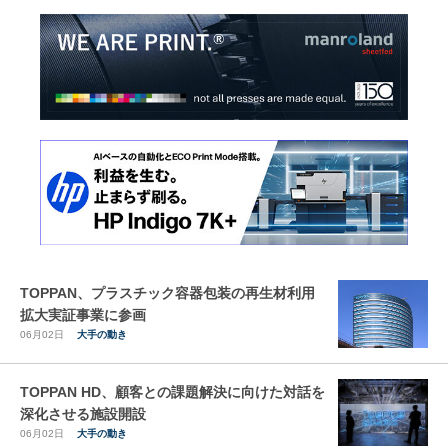
TOPPAN、プラスチック容器包装の再生材利用
拡大実証事業に参画
06月02日
大手の動き
TOPPAN HD、顧客との課題解決に向けた対話を
深化させる施設開設
06月02日
大手の動き