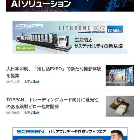
大日本印刷、「推し活EXPO」で新たな撮影体験
を提案
06月11日
大手の動き
TOPPAN、トレーディングカード向けに遮光性
のある紙製ピロー包材開発
06月08日
大手の動き